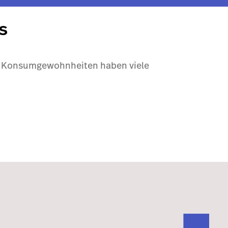
s
er Konsumgewohnheiten haben viele