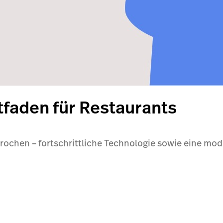
tfaden für Restaurants
brochen – fortschrittliche Technologie sowie eine mode