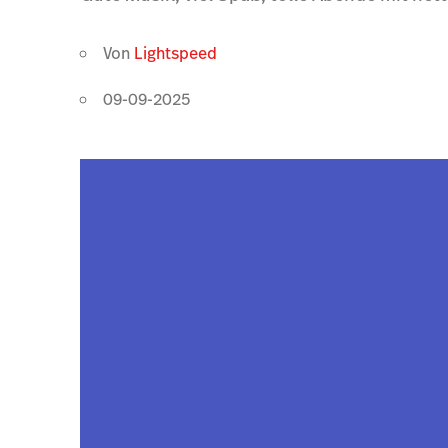
Von
Lightspeed
09-09-2025