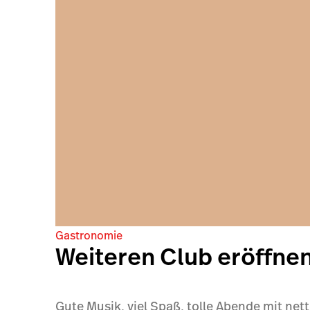
Gastronomie
Weiteren Club eröffne
Gute Musik, viel Spaß, tolle Abende mit ne