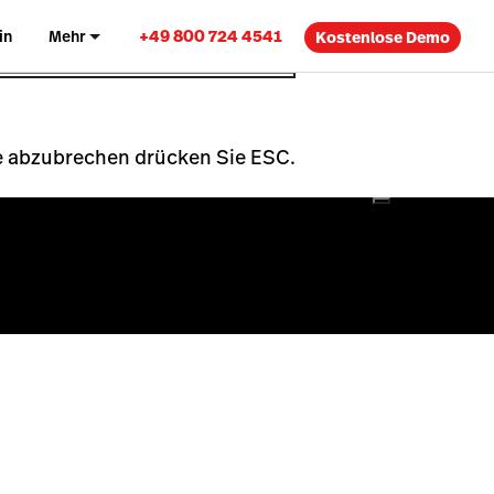
+49 800 724 4541
in
Mehr
Kostenlose Demo
che abzubrechen drücken Sie ESC.