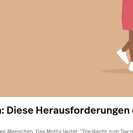
n: Diese Herausforderungen 
tten Menschen. Das Motto lautet: “Die Nacht zum Tag