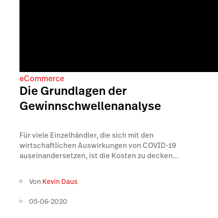
eCommerce
Die Grundlagen der
Gewinnschwellenanalyse
Für viele Einzelhändler, die sich mit den
wirtschaftlichen Auswirkungen von COVID-19
auseinandersetzen, ist die Kosten zu decken...
Von
Kevin Daus
05-06-2020