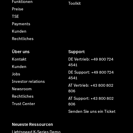
Funktionen
Toolkit
Preise
TSE
Payments
Kunden
Rechtliches
Über uns
Support
Kontakt
DE Vertrieb: +49 800 724
4541
Kunden
DE Support: +49 800 724
Jobs
4541
Investor relations
AT Vertrieb: +43 800 802
Newsroom
806
Rechtliches
AT Support: +43 800 802
Trust Center
806
Senden Sie uns ein Ticket
Neueste Ressourcen
Lightspeed K-Series Demo