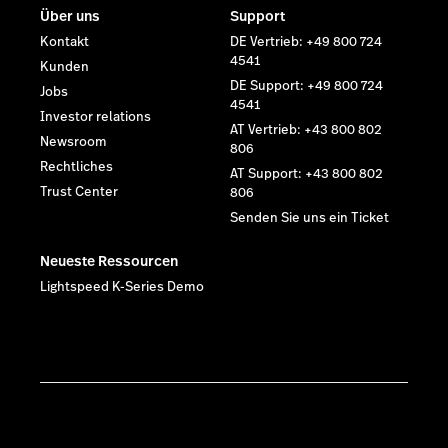
Über uns
Support
Kontakt
DE Vertrieb: +49 800 724
4541
Kunden
DE Support: +49 800 724
Jobs
4541
Investor relations
AT Vertrieb: +43 800 802
Newsroom
806
Rechtliches
AT Support: +43 800 802
Trust Center
806
Senden Sie uns ein Ticket
Neueste Ressourcen
Lightspeed K-Series Demo