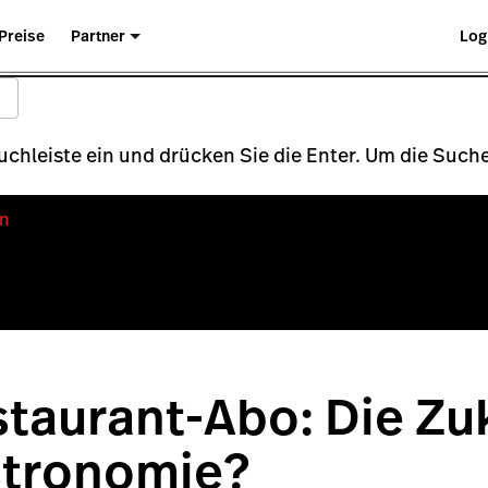
Preise
Partner
Log
Suchleiste ein und drücken Sie die Enter. Um die Su
n
taurant-Abo: Die Zu
stronomie?