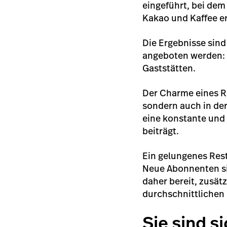
eingeführt, bei dem
Kakao und Kaffee e
Die Ergebnisse sind
angeboten werden: 
Gaststätten.
Der Charme eines Re
sondern auch in der
eine konstante und
beiträgt.
Ein gelungenes Res
Neue Abonnenten si
daher bereit, zusät
durchschnittlichen
Sie sind s