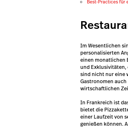
Best-Practices für 
Restaura
Im Wesentlichen si
personalisierten A
einen monatlichen 
und Exklusivitäten,
sind nicht nur eine
Gastronomen auch e
wirtschaftlichen Ze
In Frankreich ist d
bietet die Pizzaket
einer Laufzeit von 
genießen können. Au