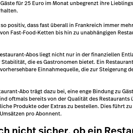
 Gäste für 25 Euro im Monat unbegrenzt ihre Liebling
rhalten.
 so positiv, dass fast überall in Frankreich immer me
von Fast-Food-Ketten bis hin zu unabhängigen Resta
staurant-Abos liegt nicht nur in der finanziellen Entl
 Stabilität, die es Gastronomen bietet. Ein Restaura
 vorhersehbare Einnahmequelle, die zur Steigerung 
taurant-Abo trägt dazu bei, eine enge Bindung zu Gä
nd oftmals bereits von der Qualität des Restaurants
zliche Produkte oder Extras zu bestellen. Dies führt z
 Umsätzen pro Abonnent.
ich nicht sicher, ob ein Res