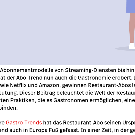
der Abonnementmodelle von Streaming-Diensten bis hi
at der Abo-Trend nun auch die Gastronomie erobert. I
 wie Netflix und Amazon, gewinnen Restaurant-Abos 
utung. Dieser Beitrag beleuchtet die Welt der Restau
ten Praktiken, die es Gastronomen ermöglichen, eine
binden.
ere
Gastro-Trends
hat das Restaurant-Abo seinen Ursp
d auch in Europa Fuß gefasst. In einer Zeit, in der g