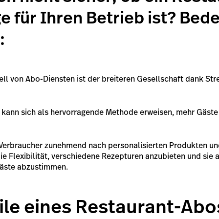
ge für Ihren Betrieb ist? Bed
:
l von Abo-Diensten ist der breiteren Gesellschaft dank S
 kann sich als hervorragende Methode erweisen, mehr Gäste 
n Verbraucher zunehmend nach personalisierten Produkten u
 Flexibilität, verschiedene Rezepturen anzubieten und sie a
Gäste abzustimmen.
eile eines Restaurant-Abo