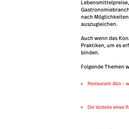
Lebensmittelpreise,
Gastronomiebranch
nach Möglichkeiten
auszugleichen.
Auch wenn das Konze
Praktiken, um es er
binden.
Folgende Themen we
Restaurant-Abo – 
Die Vorteile eines 