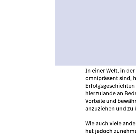
In einer Welt, in 
omnipräsent sind, h
Erfolgsgeschichten
hierzulande an Bede
Vorteile und bewähr
anzuziehen und zu 
Wie auch viele and
hat jedoch zunehmen