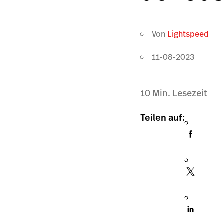
Von
Lightspeed
11-08-2023
10
Min. Lesezeit
Teilen auf: