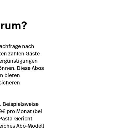
arum?
Nachfrage nach
ten zahlen Gäste
Vergünstigungen
können. Diese Abos
rn bieten
sicheren
. Beispielsweise
99€ pro Monat (bei
 Pasta-Gericht
reiches Abo-Modell