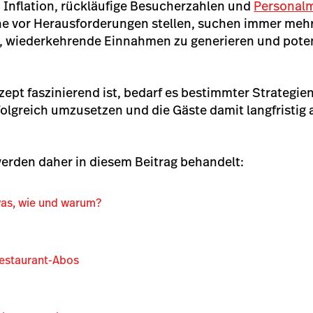
 Inflation, rückläufige Besucherzahlen und
Personal
e vor Herausforderungen stellen, suchen immer me
, wiederkehrende Einnahmen zu generieren und potenz
pt faszinierend ist, bedarf es bestimmter Strategie
folgreich umzusetzen und die Gäste damit langfristig 
rden daher in diesem Beitrag behandelt:
was, wie und warum?
Restaurant-Abos