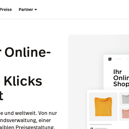
Preise
Partner
 Online-
 Klicks
t
ne und weltweit. Von nur
andsverwaltung, einer
xiblen Preisgestaltung.