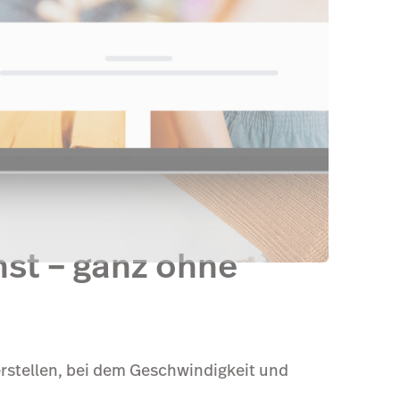
hst – ganz ohne
rstellen, bei dem Geschwindigkeit und