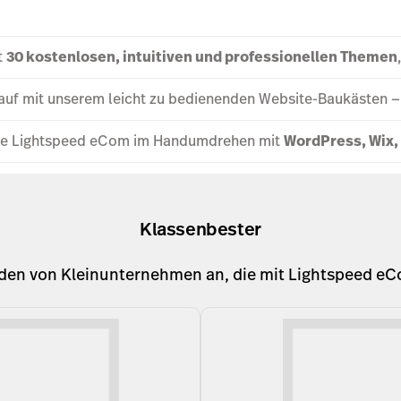
t
30 kostenlosen, intuitiven und professionellen Themen
d auf mit unserem leicht zu bedienenden Website-Baukästen 
 Sie Lightspeed eCom im Handumdrehen mit
WordPress, Wix,
Klassenbester
den von Kleinunternehmen an, die mit Lightspeed eCo