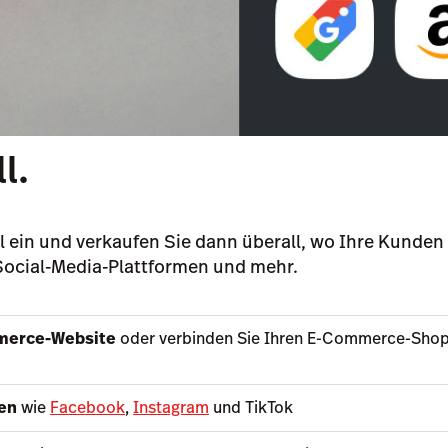
l.
ein und verkaufen Sie dann überall, wo Ihre Kunden 
 Social-Media-Plattformen und mehr.
merce-Website
oder verbinden Sie Ihren E-Commerce-Shop 
en
wie
Facebook
,
Instagram
und TikTok