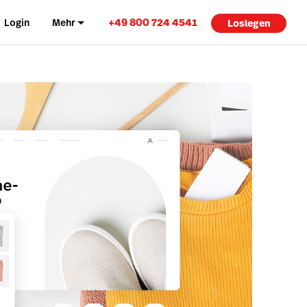
+49 800 724 4541
Login
Mehr
Loslegen