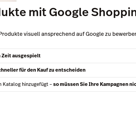
dukte mit Google Shoppin
e Produkte visuell ansprechend auf Google zu bewerbe
 Zeit ausgespielt
chneller für den Kauf zu entscheiden
 Katalog hinzugefügt –
so müssen Sie Ihre Kampagnen nic