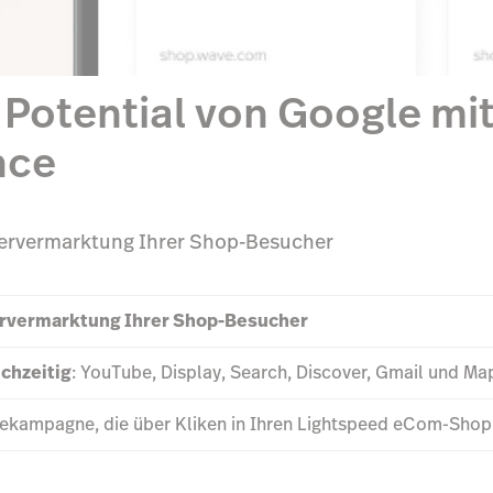
e Potential von Google m
nce
tervermarktung Ihrer Shop-Besucher
rvermarktung Ihrer Shop-Besucher
chzeitig
: YouTube, Display, Search, Discover, Gmail und Ma
kampagne, die über Kliken in Ihren Lightspeed eCom-Shop in