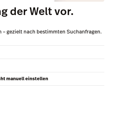
g der Welt vor.
n – gezielt nach bestimmten Suchanfragen.
ht manuell einstellen