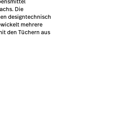
bensmittel
achs. Die
ten designtechnisch
gewickelt mehrere
mit den Tüchern aus