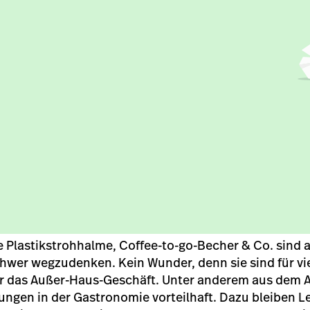
 Plastikstrohhalme, Coffee-to-go-Becher & Co. sind 
hwer wegzudenken. Kein Wunder, denn sie sind für v
für das Außer-Haus-Geschäft. Unter anderem aus dem 
ungen in der Gastronomie vorteilhaft. Dazu bleiben L