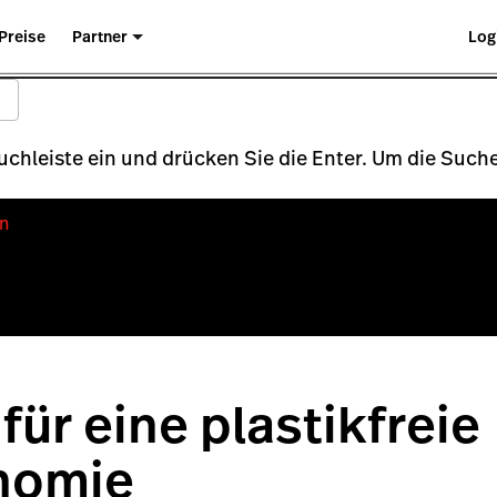
Preise
Partner
Log
Suchleiste ein und drücken Sie die Enter. Um die Su
n
für eine plastikfreie
nomie