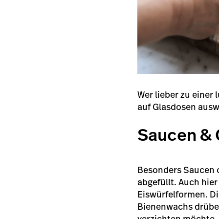
Wer lieber zu einer
auf Glasdosen aus
Saucen & 
Besonders Saucen od
abgefüllt. Auch hier
Eiswürfelformen. Di
Bienenwachs drüber 
verzichten möchte, 