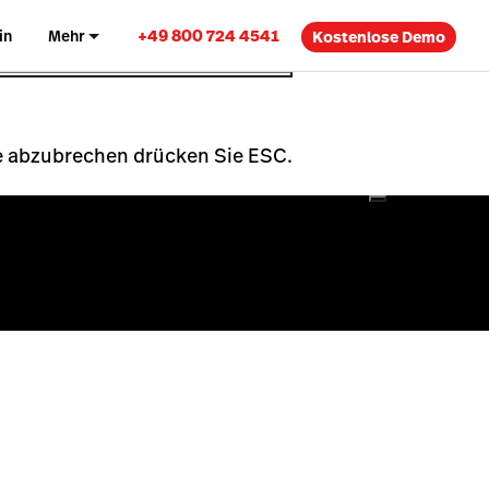
+49 800 724 4541
in
Mehr
Kostenlose Demo
che abzubrechen drücken Sie ESC.