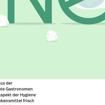
aus der
iele Gastronomen
Aspekt der Hygiene
ebensmittel frisch