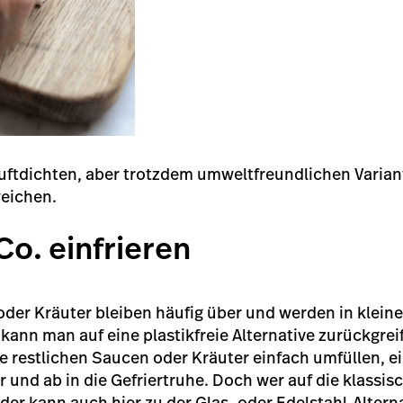
 luftdichten, aber trotzdem umweltfreundlichen Varian
weichen.
Co. einfrieren
er Kräuter bleiben häufig über und werden in kleine
 kann man auf eine plastikfreie Alternative zurückgrei
e restlichen Saucen oder Kräuter einfach umfüllen, e
und ab in die Gefriertruhe. Doch wer auf die klassis
der kann auch hier zu der Glas- oder Edelstahl-Alterna