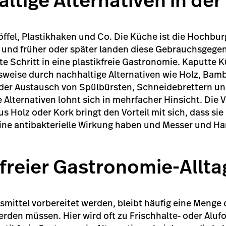
altige Alternativen in de
ffel, Plastikhaken und Co. Die Küche ist die Hochbur
 und früher oder später landen diese Gebrauchsgegen
ste Schritt in eine plastikfreie Gastronomie. Kaputte 
lsweise durch nachhaltige Alternativen wie Holz, Bam
m der Austausch von Spülbürsten, Schneidebrettern u
 Alternativen lohnt sich in mehrfacher Hinsicht. Die
s Holz oder Kork bringt den Vorteil mit sich, dass si
eine antibakterielle Wirkung haben und Messer und H
kfreier Gastronomie-Allt
mittel vorbereitet werden, bleibt häufig eine Menge
erden müssen. Hier wird oft zu Frischhalte- oder Alufo