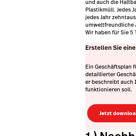
und auch die Haltba
Plastikmüll. Jedes J
jedes Jahr zehntaus
umweltfreundliche A
Wir haben für Sie 
Erstellen Sie ein
Ein Geschäftsplan f
detaillierter Gesch
er beschreibt auch I
funktionieren soll.
Jetzt downlo