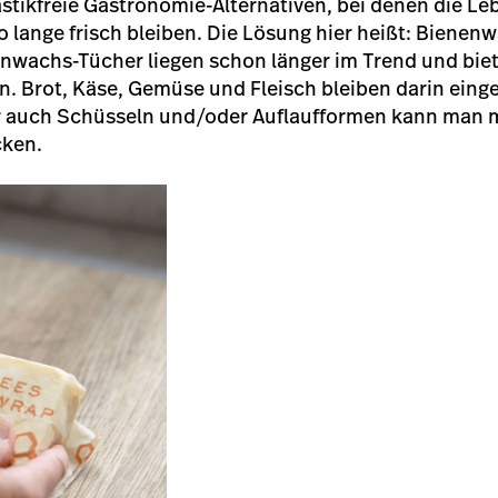
lastikfreie Gastronomie-Alternativen, bei denen die Le
lange frisch bleiben. Die Lösung hier heißt: Bienenw
wachs-Tücher liegen schon länger im Trend und bie
 an. Brot, Käse, Gemüse und Fleisch bleiben darin ein
r auch Schüsseln und/oder Auflaufformen kann man 
cken.