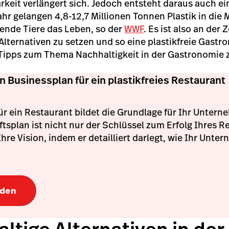
rkeit verlängert sich. Jedoch entsteht daraus auch ein
ahr gelangen 4,8-12,7 Millionen Tonnen Plastik in die
ende Tiere das Leben, so der
WWF
. Es ist also an der Z
lternativen zu setzen und so eine plastikfreie Gastr
5 Tipps zum Thema Nachhaltigkeit in der Gastronomi
en Businessplan für ein plastikfreies Restaurant
ür ein Restaurant bildet die Grundlage für Ihr Untern
äftsplan ist nicht nur der Schlüssel zum Erfolg Ihres 
hre Vision, indem er detailliert darlegt, wie Ihr Unt
aden