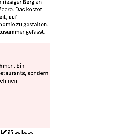
 riesiger Berg an
 Meere. Das kostet
eit, auf
onomie zu gestalten.
e zusammengefasst.
ehmen. Ein
Restaurants, sondern
ernehmen