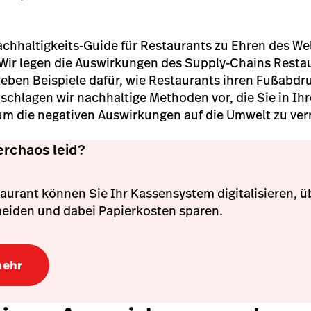
achhaltigkeits-Guide für Restaurants zu Ehren des W
Wir legen die Auswirkungen des Supply-Chains Restau
geben Beispiele dafür, wie Restaurants ihren Fußabd
chlagen wir nachhaltige Methoden vor, die Sie in Ih
m die negativen Auswirkungen auf die Umwelt zu verr
erchaos leid?
aurant können Sie Ihr Kassensystem digitalisieren, 
eiden und dabei Papierkosten sparen.
mehr