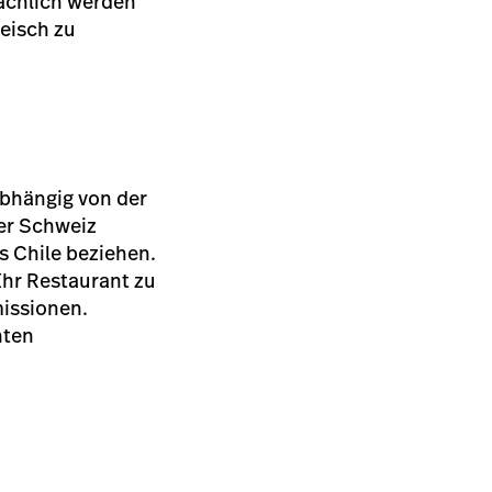
sächlich werden
leisch zu
nabhängig von der
der Schweiz
s Chile beziehen.
Ihr Restaurant zu
missionen.
hten