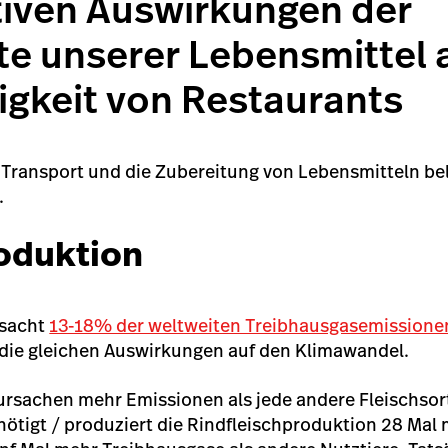
tiven Auswirkungen der
te unserer Lebensmittel 
igkeit von Restaurants
 Transport und die Zubereitung von Lebensmitteln be
.
oduktion
rsacht
13-18% der weltweiten Treibhausgasemissione
e die gleichen Auswirkungen auf den Klimawandel.
rsachen mehr Emissionen als jede andere Fleischsor
ötigt / produziert die Rindfleischproduktion 28 Mal 