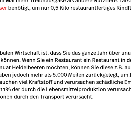
nf Mal mehr Treibhausgase als andere Nutztiere. Tat
ser
benötigt, um nur 0,5 Kilo restaurantfertiges Rindf
obalen Wirtschaft ist, dass Sie das ganze Jahr über u
 können. Wenn Sie ein Restaurant ein Restaurant in 
nuar Heidelbeeren möchten, können Sie diese z.B. au
aben jedoch mehr als 5.000 Meilen zurückgelegt, um 
rauchen viel Kraftstoff und verursachen schädliche E
 11% der durch die Lebensmittelproduktion verursac
onen durch den Transport verursacht.