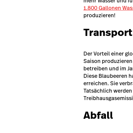
mehr Wasser und fü
1.800 Gallonen Was
produzieren!
Transport
Der Vorteil einer gl
Saison produzieren
betreiben und im Ja
Diese Blaubeeren h
erreichen. Sie verb
Tatsächlich werden
Treibhausgasemissi
Abfall