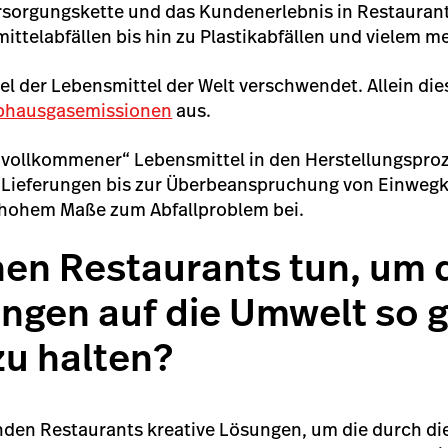
rsorgungskette und das Kundenerlebnis in Restaurant
ittelabfällen bis hin zu Plastikabfällen und vielem m
ttel der Lebensmittel der Welt verschwendet. Allein di
ibhausgasemissionen
aus.
ollkommener“ Lebensmittel in den Herstellungsproz
 Lieferungen bis zur Überbeanspruchung von Einwegk
 hohem Maße zum Abfallproblem bei.
en Restaurants tun, um 
ngen auf die Umwelt so g
zu halten?
nden Restaurants kreative Lösungen, um die durch di