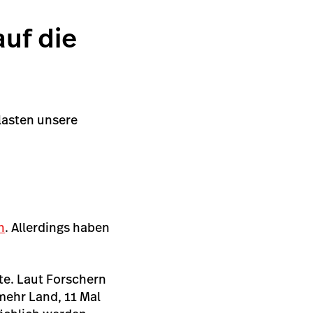
auf die
lasten unsere
n
. Allerdings haben
te. Laut Forschern
mehr Land, 11 Mal