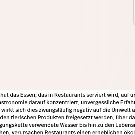
at das Essen, das in Restaurants serviert wird, auf 
stronomie darauf konzentriert, unvergessliche Erfah
irkt sich dies zwangsläufig negativ auf die Umwelt 
 den tierischen Produkten freigesetzt werden, über da
gungskette verwendete Wasser bis hin zu den Lebensm
hen, verursachen Restaurants einen erheblichen öko