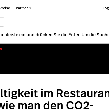
Preise
Partner
Log
Suchleiste ein und drücken Sie die Enter. Um die Su
n
tigkeit im Restauran
 wie man den CO2-