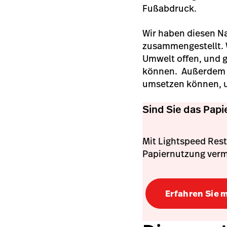
Fußabdruck.
Wir haben diesen N
zusammengestellt. 
Umwelt offen, und 
können. Außerdem s
umsetzen können, u
Sind Sie das Papi
Mit Lightspeed Rest
Papiernutzung verm
Erfahren Sie 