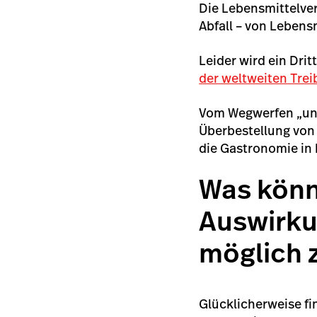
Die Lebensmittelve
Abfall – von Lebensm
Leider wird ein Dri
der weltweiten Tre
Vom Wegwerfen „unv
Überbestellung von
die Gastronomie in
Was könn
Auswirku
möglich 
Glücklicherweise fi