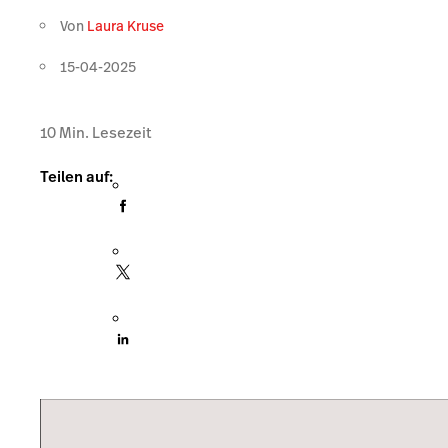
Von
Laura Kruse
15-04-2025
10
Min. Lesezeit
Teilen auf: