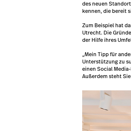
des neuen Standort
kennen, die bereit s
Zum Beispiel hat d
Utrecht. Die Gründ
der Hilfe ihres Umf
„Mein Tipp für ande
Unterstützung zu s
einen Social Media-
Außerdem steht Sie 