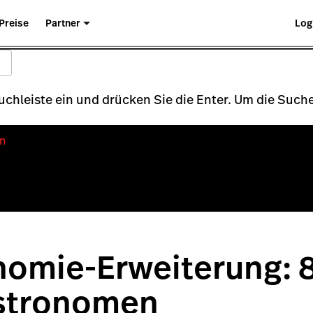
Preise
Partner
Log
Suchleiste ein und drücken Sie die Enter. Um die Su
n
omie-Erweiterung: 8
stronomen