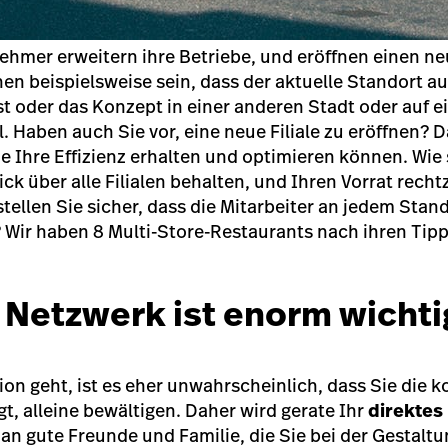
hmer erweitern ihre Betriebe, und eröffnen einen ne
en beispielsweise sein, dass der aktuelle Standort au
st oder das Konzept in einer anderen Stadt oder auf
. Haben auch Sie vor, eine neue Filiale zu eröffnen?
Da
e Ihre Effizienz erhalten und optimieren können. Wie s
ck über alle Filialen behalten, und Ihren Vorrat rechtz
tellen Sie sicher, dass die Mitarbeiter an jedem Stan
 Wir haben 8 Multi-Store-Restaurants nach ihren Tip
r Netzwerk ist enorm wichti
n geht, ist es eher unwahrscheinlich, dass Sie die ko
gt, alleine bewältigen. Daher wird gerate Ihr
direktes
an gute Freunde und Familie, die Sie bei der Gestalt