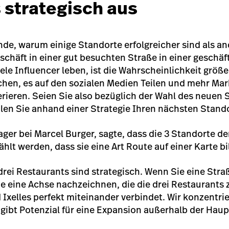
 strategisch aus
ünde, warum einige Standorte erfolgreicher sind als a
eschäft in einer gut besuchten Straße in einer geschäf
ele Influencer leben, ist die Wahrscheinlichkeit größer
en, es auf den sozialen Medien Teilen und mehr Mar
rieren. Seien Sie also bezüglich der Wahl des neuen 
en Sie anhand einer Strategie Ihren nächsten Stando
ger bei Marcel Burger, sagte, dass die 3 Standorte de
lt werden, dass sie eine Art Route auf einer Karte bil
drei Restaurants sind strategisch. Wenn Sie eine Str
ie eine Achse nachzeichnen, die die drei Restaurants
 Ixelles perfekt miteinander verbindet. Wir konzentrie
s gibt Potenzial für eine Expansion außerhalb der Haup