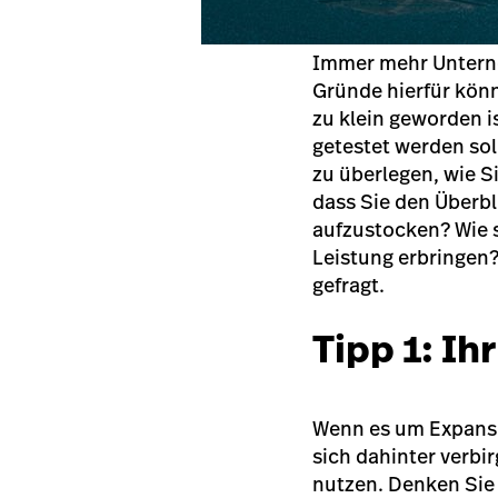
Immer mehr Unterne
Gründe hierfür könn
zu klein geworden i
getestet werden soll
zu überlegen, wie Si
dass Sie den Überbli
aufzustocken? Wie s
Leistung erbringen?
gefragt.
Tipp 1: Ih
Wenn es um Expansio
sich dahinter verbir
nutzen. Denken Sie 