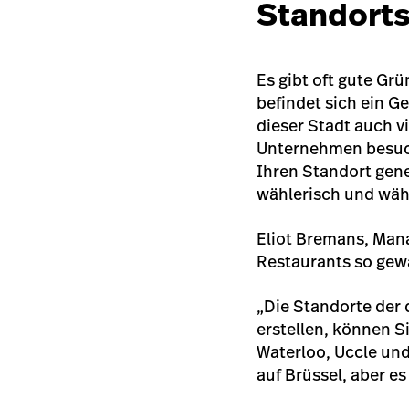
Standorts
Es gibt oft gute Gr
befindet sich ein G
dieser Stadt auch vi
Unternehmen besuch
Ihren Standort gene
wählerisch und wähl
Eliot Bremans, Mana
Restaurants so gewäh
„Die Standorte der 
erstellen, können S
Waterloo, Uccle und
auf Brüssel, aber e