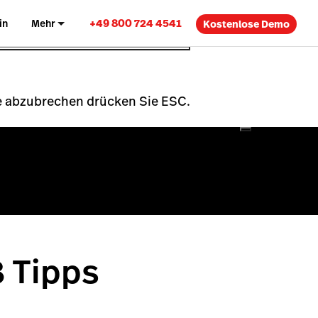
+49 800 724 4541
in
Mehr
Kostenlose Demo
che abzubrechen drücken Sie ESC.
 Tipps