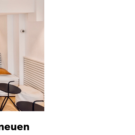
 neuen