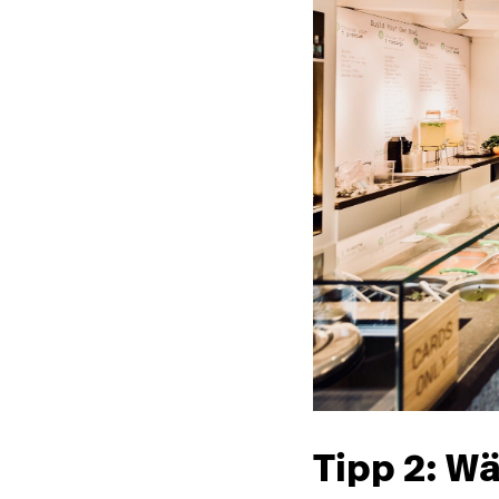
Tipp 2: W