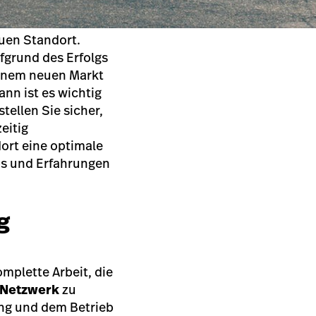
uen Standort.
fgrund des Erfolgs
 einem neuen Markt
nn ist es wichtig
tellen Sie sicher,
eitig
dort eine optimale
ps und Erfahrungen
g
mplette Arbeit, die
 Netzwerk
zu
ung und dem Betrieb