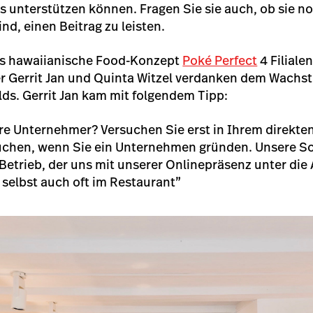
s unterstützen können. Fragen Sie sie auch, ob sie 
ind, einen Beitrag zu leisten.
as hawaiianische Food-Konzept
Poké Perfect
4 Filiale
er Gerrit Jan und Quinta Witzel verdanken dem Wach
elds. Gerrit Jan kam mit folgendem Tipp:
re Unternehmer? Versuchen Sie erst in Ihrem direkte
uchen, wenn Sie ein Unternehmen gründen. Unsere S
Betrieb, der uns mit unserer Onlinepräsenz unter die 
selbst auch oft im Restaurant”