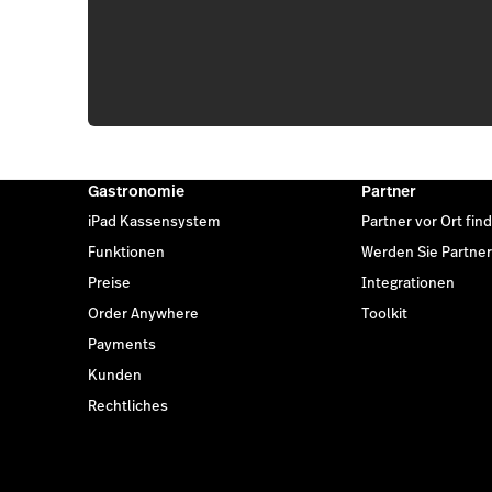
Gastronomie
Partner
iPad Kassensystem
Partner vor Ort fin
Funktionen
Werden Sie Partner
Preise
Integrationen
Order Anywhere
Toolkit
Payments
Kunden
Rechtliches