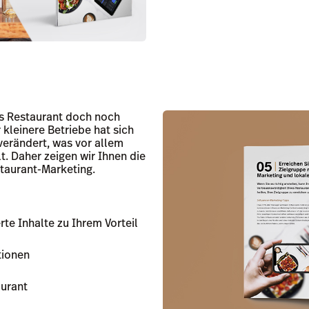
es Restaurant doch noch
 kleinere Betriebe hat sich
verändert, was vor allem
t. Daher zeigen wir Ihnen die
staurant-Marketing.
te Inhalte zu Ihrem Vorteil
tionen
aurant