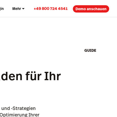
+49 800 724 4541
in
Mehr
Demo anschauen
GUIDE
den für Ihr
 und -Strategien
 Optimierung Ihrer