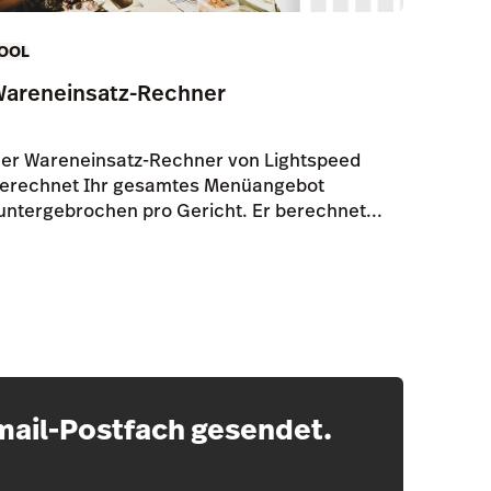
OOL
Wareneinsatz-Rechner
er Wareneinsatz-Rechner von Lightspeed
erechnet Ihr gesamtes Menüangebot
untergebrochen pro Gericht. Er berechnet...
Email-Postfach gesendet.