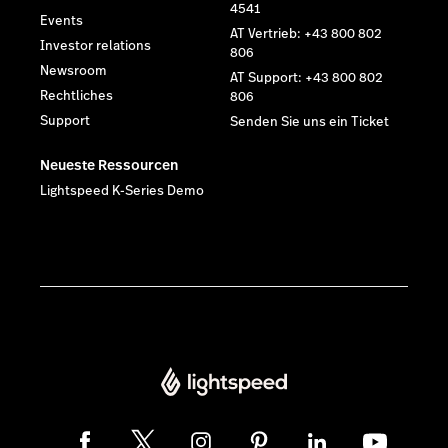
4541
Events
AT Vertrieb: +43 800 802
Investor relations
806
Newsroom
AT Support: +43 800 802
Rechtliches
806
Support
Senden Sie uns ein Ticket
Neueste Ressourcen
Lightspeed K-Series Demo