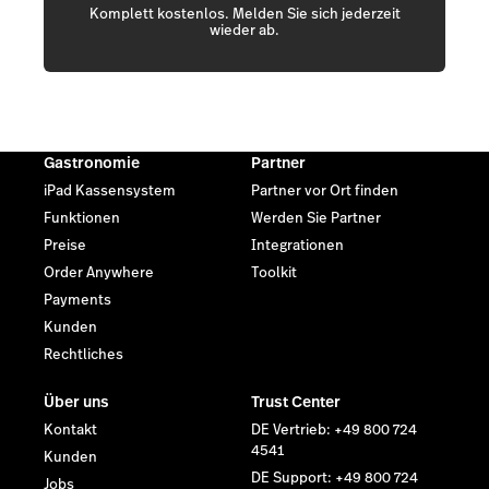
Komplett kostenlos. Melden Sie sich jederzeit
wieder ab.
Gastronomie
Partner
iPad Kassensystem
Partner vor Ort finden
Funktionen
Werden Sie Partner
Preise
Integrationen
Order Anywhere
Toolkit
Payments
Kunden
Rechtliches
Über uns
Trust Center
Kontakt
DE Vertrieb: +49 800 724
4541
Kunden
DE Support: +49 800 724
Jobs