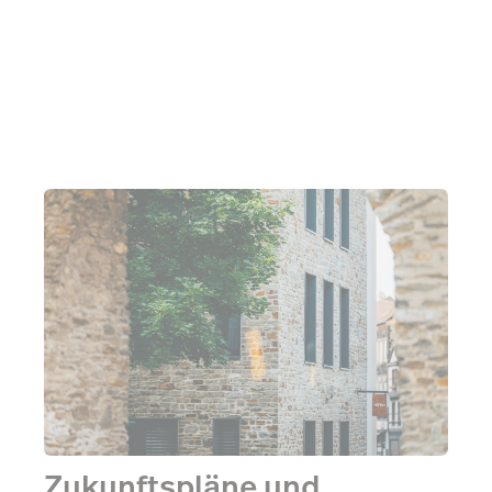
Gruppe zugute, denn für Events mit hoher
Gästeanzahl können bei Bedarf schnell zusätzliche
Kassen installiert werden.
Zukunftspläne und