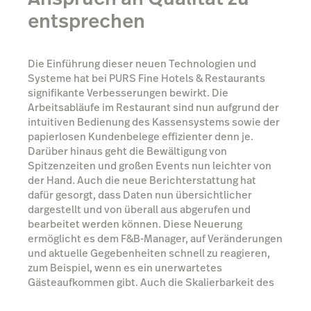
entsprechen
Die Einführung dieser neuen Technologien und
Systeme hat bei PURS Fine Hotels & Restaurants
signifikante Verbesserungen bewirkt. Die
Arbeitsabläufe im Restaurant sind nun aufgrund der
intuitiven Bedienung des Kassensystems sowie der
papierlosen Kundenbelege effizienter denn je.
Darüber hinaus geht die Bewältigung von
Spitzenzeiten und großen Events nun leichter von
der Hand. Auch die neue Berichterstattung hat
dafür gesorgt, dass Daten nun übersichtlicher
dargestellt und von überall aus abgerufen und
bearbeitet werden können. Diese Neuerung
ermöglicht es dem F&B-Manager, auf Veränderungen
und aktuelle Gegebenheiten schnell zu reagieren,
zum Beispiel, wenn es ein unerwartetes
Gästeaufkommen gibt. Auch die Skalierbarkeit des
Lightspeed Kassensystems kommt der Hotel-