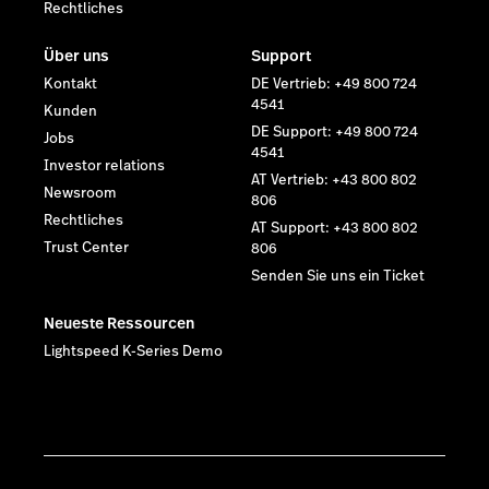
Rechtliches
Über uns
Support
Kontakt
DE Vertrieb: +49 800 724
4541
Kunden
DE Support: +49 800 724
Jobs
4541
Investor relations
AT Vertrieb: +43 800 802
Newsroom
806
Rechtliches
AT Support: +43 800 802
Trust Center
806
Senden Sie uns ein Ticket
Neueste Ressourcen
Lightspeed K-Series Demo