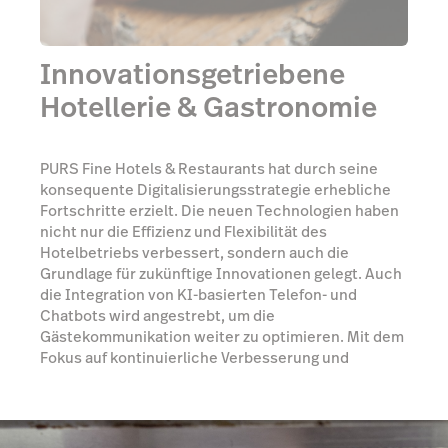
Innovationsgetriebene
Hotellerie & Gastronomie
PURS Fine Hotels & Restaurants hat durch seine
konsequente Digitalisierungsstrategie erhebliche
Fortschritte erzielt. Die neuen Technologien haben
nicht nur die Effizienz und Flexibilität des
Hotelbetriebs verbessert, sondern auch die
Grundlage für zukünftige Innovationen gelegt. Auch
die Integration von KI-basierten Telefon- und
Chatbots wird angestrebt, um die
Gästekommunikation weiter zu optimieren. Mit dem
Fokus auf kontinuierliche Verbesserung und
Schulung des Teams bleiben die PURS Fine Hotels &
Restaurants auf einem erfolgreichen Kurs, um den
hohen Ansprüchen ihrer Gäste gerecht zu werden
und die Wettbewerbsfähigkeit zu sichern.