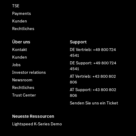
TSE
Payments
Kunden
Rechtliches
Über uns
Support
Kontakt
DE Vertrieb: +49 800 724
4541
Kunden
DE Support: +49 800 724
Jobs
4541
Investor relations
AT Vertrieb: +43 800 802
Newsroom
806
Rechtliches
AT Support: +43 800 802
Trust Center
806
Senden Sie uns ein Ticket
Neueste Ressourcen
Lightspeed K-Series Demo