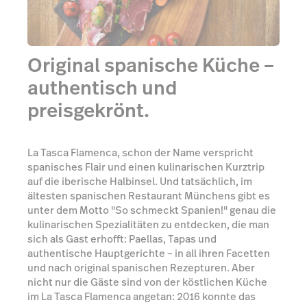
Original spanische Küche –
authentisch und
preisgekrönt.
La Tasca Flamenca, schon der Name verspricht
spanisches Flair und einen kulinarischen Kurztrip
auf die iberische Halbinsel. Und tatsächlich, im
ältesten spanischen Restaurant Münchens gibt es
unter dem Motto "So schmeckt Spanien!" genau die
kulinarischen Spezialitäten zu entdecken, die man
sich als Gast erhofft: Paellas, Tapas und
authentische Hauptgerichte – in all ihren Facetten
und nach original spanischen Rezepturen. Aber
nicht nur die Gäste sind von der köstlichen Küche
im La Tasca Flamenca angetan: 2016 konnte das