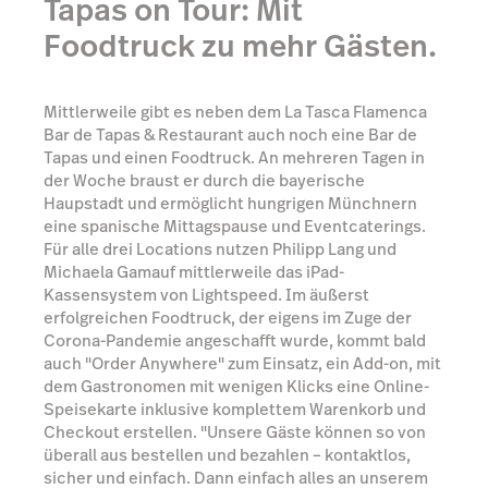
Tapas on Tour: Mit
Foodtruck zu mehr Gästen.
Mittlerweile gibt es neben dem La Tasca Flamenca
Bar de Tapas & Restaurant auch noch eine Bar de
Tapas und einen Foodtruck. An mehreren Tagen in
der Woche braust er durch die bayerische
Haupstadt und ermöglicht hungrigen Münchnern
eine spanische Mittagspause und Eventcaterings.
Für alle drei Locations nutzen Philipp Lang und
Michaela Gamauf mittlerweile das iPad-
Kassensystem von Lightspeed. Im äußerst
erfolgreichen Foodtruck, der eigens im Zuge der
Corona-Pandemie angeschafft wurde, kommt bald
auch "Order Anywhere" zum Einsatz, ein Add-on, mit
dem Gastronomen mit wenigen Klicks eine Online-
Speisekarte inklusive komplettem Warenkorb und
Checkout erstellen. "Unsere Gäste können so von
überall aus bestellen und bezahlen – kontaktlos,
sicher und einfach. Dann einfach alles an unserem