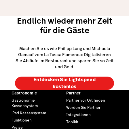
Endlich wieder mehr Zeit
für die Gäste
Machen Sie es wie Philipp Lang und Michaela
Gamauf vom La Tasca Flamenca: Digitalisieren
Sie Abläufe im Restaurant und sparen Sie so Zeit
und Geld.
Entdecken Sie Lightspeed
kostenlos
Gastronomie
Partner
Gastronomie
Partner vor Ort finden
Kassensystem
Werden Sie Partner
iPad Kassensystem
Integrationen
Funktionen
Toolkit
Preise