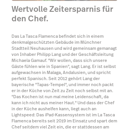
Wertvolle Zeitersparnis für
den Chef.
Das La Tasca Flamenca befindet sich in einem
denkmalgeschützten Gebäude im Münchner
Stadtteil Neuhausen und wird gemeinsam gemanagt
von Inhaber Philipp Lang und der Geschäftsleitung
Michaela Gamauf. "Wir wollen, dass sich unsere
Gäste fühlen wie in Spanien", sagt Lang. Er ist selbst
aufgewachsen in Malaga, Andalusien, und spricht
perfekt Spanisch. Seit 2012 gehört Lang der
bayerische "Tapas-Tempel", und immer noch packt
er in der Küche von Zeit zu Zeit noch selbst mit an.
"Das Kochen ist nun mal meine Leidenschaft, da
kann ich nicht aus meiner Haut." Und dass der Chef
in der Küche aushelfen kann, liegt auch an
Lightspeed: Das iPad-Kassensystem ist im La Tasca
Flamenca bereits seit 2019 im Einsatz und spart dem
Chef seitdem viel Zeit ein, die er stattdessen am