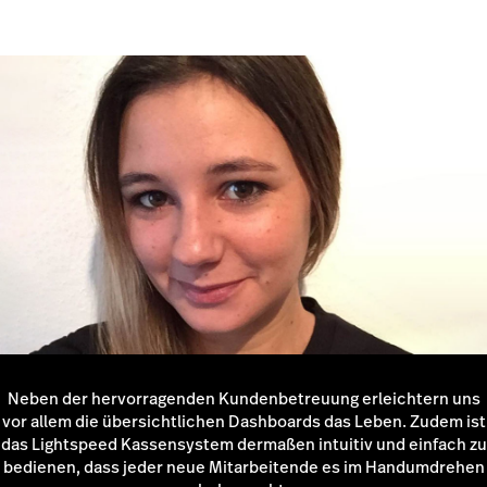
Tapas-Truck abholen und genießen."
Mehr über Order Anywhere erfahren
Neben der hervorragenden Kundenbetreuung erleichtern uns
vor allem die übersichtlichen Dashboards das Leben. Zudem ist
das Lightspeed Kassensystem dermaßen intuitiv und einfach zu
bedienen, dass jeder neue Mitarbeitende es im Handumdrehen