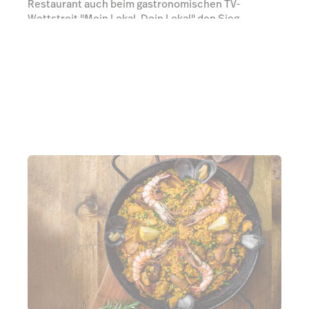
Restaurant auch beim gastronomischen TV-
Wettstreit "Mein Lokal, Dein Lokal" den Sieg
einfahren.
Experten kontaktieren