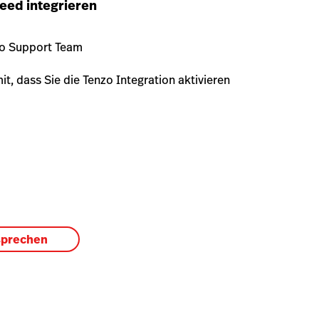
peed integrieren
zo Support Team
t, dass Sie die Tenzo Integration aktivieren
sprechen