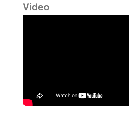
Video