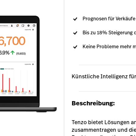
Prognosen für Verkäufe
Bis zu 18% Steigerung 
Keine Probleme mehr mi
Künstliche Intelligenz f
Beschreibung:
Tenzo bietet Lösungen an
zusammentragen und dies