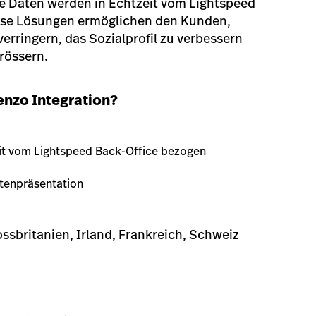
e Daten werden in Echtzeit vom Lightspeed
ese Lösungen ermöglichen den Kunden,
erringern, das Sozialprofil zu verbessern
grössern.
Tenzo Integration?
it vom Lightspeed Back-Office bezogen
tenpräsentation
ossbritanien, Irland, Frankreich, Schweiz