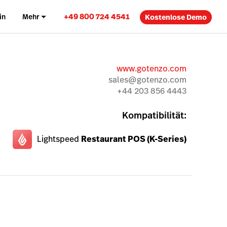
+49 800 724 4541
in
Mehr
Kostenlose Demo
www.gotenzo.com
sales@gotenzo.com
+44 203 856 4443
Kompatibilität:
Lightspeed
Restaurant POS (K-Series)