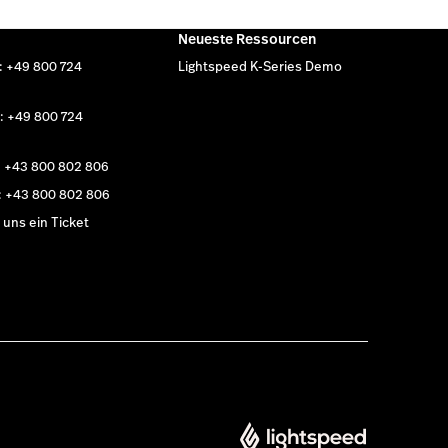
Neueste Ressourcen
: +49 800 724
Lightspeed K-Series Demo
: +49 800 724
: +43 800 802 806
: +43 800 802 806
uns ein Ticket