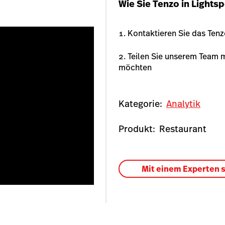
Wie Sie Tenzo in Lights
Kontaktieren Sie das Ten
Teilen Sie unserem Team mi
möchten
Kategorie:
Analytik
Produkt:
Restaurant
Mit einem Experten 