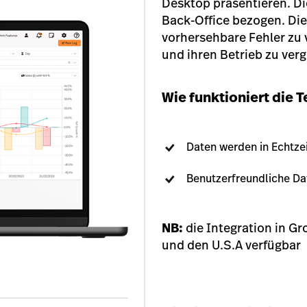
Desktop präsentieren. Di
Back-Office bezogen. Di
vorhersehbare Fehler zu v
und ihren Betrieb zu ver
Wie funktioniert die 
Daten werden in Echtze
Benutzerfreundliche Da
NB:
die Integration in Gr
und den U.S.A verfügbar