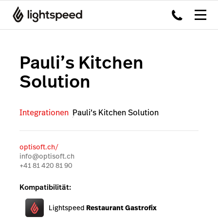
Pauli’s Kitchen
Solution
Integrationen
Pauli’s Kitchen Solution
optisoft.ch/
info@optisoft.ch
+41 81 420 81 90
Kompatibilität:
Lightspeed
Restaurant Gastrofix