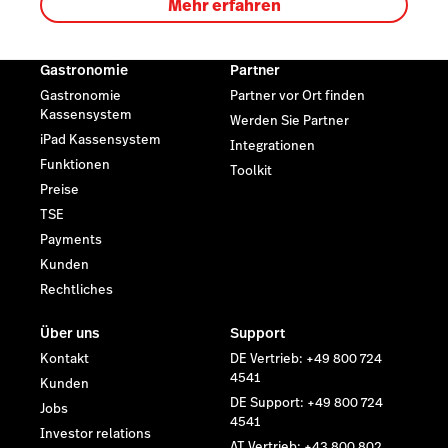
Mehr erfahren
Gastronomie
Partner
Gastronomie
Partner vor Ort finden
Kassensystem
Werden Sie Partner
iPad Kassensystem
Integrationen
Funktionen
Toolkit
Preise
TSE
Payments
Kunden
Rechtliches
Über uns
Support
Kontakt
DE Vertrieb: +49 800 724
4541
Kunden
DE Support: +49 800 724
Jobs
4541
Investor relations
AT Vertrieb: +43 800 802