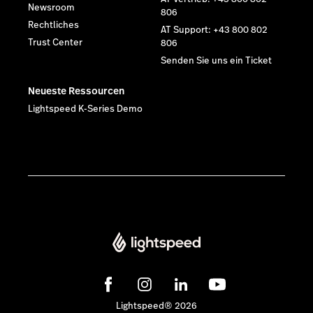
Newsroom
806
Rechtliches
AT Support: +43 800 802
Trust Center
806
Senden Sie uns ein Ticket
Neueste Ressourcen
Lightspeed K-Series Demo
Lightspeed® 2026