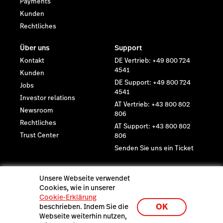
Payments
Kunden
Rechtliches
Über uns
Support
Kontakt
DE Vertrieb: +49 800 724
4541
Kunden
DE Support: +49 800 724
Jobs
4541
Investor relations
AT Vertrieb: +43 800 802
Newsroom
806
Rechtliches
AT Support: +43 800 802
Trust Center
806
Senden Sie uns ein Ticket
Neueste Ressourcen
Unsere Webseite verwendet
Lightspeed K-Series Demo
Cookies, wie in unserer
Cookie-Erklärung
OK
beschrieben. Indem Sie die
Webseite weiterhin nutzen,