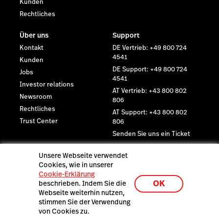
Kunden
Rechtliches
Über uns
Support
Kontakt
DE Vertrieb: +49 800 724
4541
Kunden
DE Support: +49 800 724
Jobs
4541
Investor relations
AT Vertrieb: +43 800 802
Newsroom
806
Rechtliches
AT Support: +43 800 802
Trust Center
806
Senden Sie uns ein Ticket
Neueste Ressourcen
Unsere Webseite verwendet
Cookies, wie in unserer
Lightspeed K-Series Demo
Cookie-Erklärung
OK
beschrieben. Indem Sie die
Webseite weiterhin nutzen,
stimmen Sie der Verwendung
von Cookies zu.