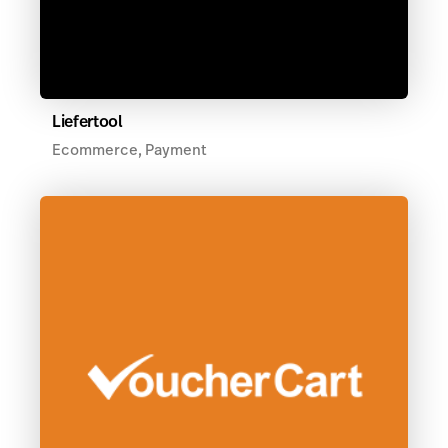
Liefertool
Ecommerce, Payment