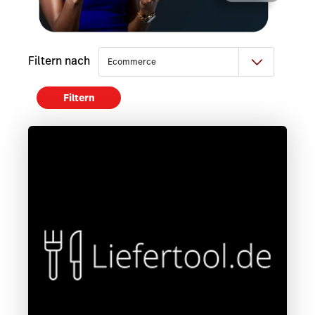
Filtern nach
Filtern